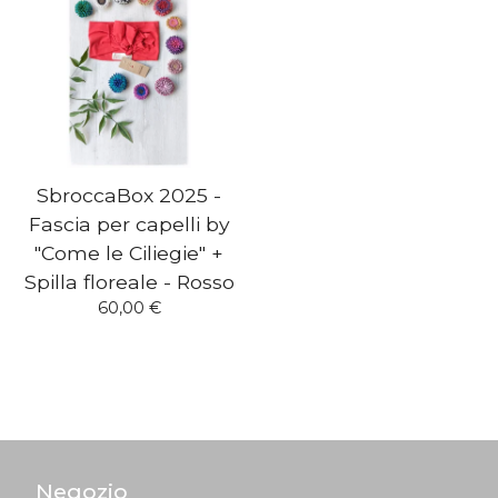
SbroccaBox 2025 -
Fascia per capelli by
"Come le Ciliegie" +
Spilla floreale - Rosso
60,00
€
Negozio