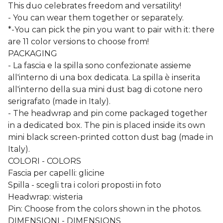
This duo celebrates freedom and versatility!
- You can wear them together or separately.
*-You can pick the pin you want to pair with it: there
are 11 color versions to choose from!
PACKAGING
- La fascia e la spilla sono confezionate assieme
all'interno di una box dedicata. La spilla è inserita
all'interno della sua mini dust bag di cotone nero
serigrafato (made in Italy).
- The headwrap and pin come packaged together
in a dedicated box. The pin is placed inside its own
mini black screen-printed cotton dust bag (made in
Italy).
COLORI - COLORS
Fascia per capelli: glicine
Spilla - scegli tra i colori proposti in foto
Headwrap: wisteria
Pin: Choose from the colors shown in the photos.
DIMENSIONI - DIMENSIONS