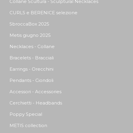
Collane Scultura - Sculptural Necklaces
CURLS e BERENICE selezione
SbroccaBox 2025
Metis giugno 2025
Necklaces - Collane
Bracelets - Bracciali
Earrings - Orecchini
Pendants - Ciondoli
Accessori - Accessories
Cerchietti - Headbands
Poppy Special
METIS collection