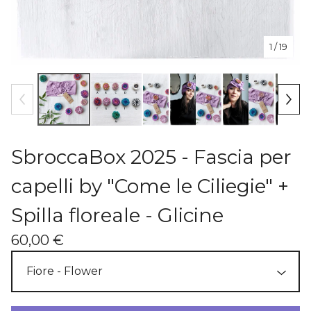
1
/ 19
SbroccaBox 2025 - Fascia per
capelli by "Come le Ciliegie" +
Spilla floreale - Glicine
60,00
€