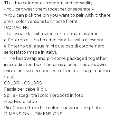
This duo celebrates freedom and versatility!
- You can wear them together or separately.
*-You can pick the pin you want to pair with it: there
are 11 color versions to choose from!
PACKAGING
- La fascia e la spilla sono confezionate assieme
all'interno di una box dedicata. La spilla è inserita
all'interno della sua mini dust bag di cotone nero
serigrafato (made in Italy).
- The headwrap and pin come packaged together
in a dedicated box. The pin is placed inside its own
mini black screen-printed cotton dust bag (made in
Italy).
COLORI - COLORS
Fascia per capelli: blu
Spilla - scegli tra i colori proposti in foto
Headwrap: blue
Pin: Choose from the colors shown in the photos.
DIMENSIONI - DIMENSIONS