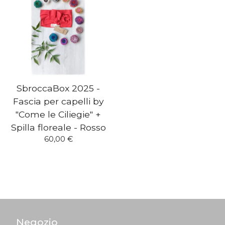
SbroccaBox 2025 -
Fascia per capelli by
"Come le Ciliegie" +
Spilla floreale - Rosso
60,00
€
Negozio