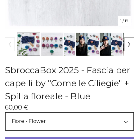
1
/ 19
SbroccaBox 2025 - Fascia per
capelli by "Come le Ciliegie" +
Spilla floreale - Blue
60,00
€