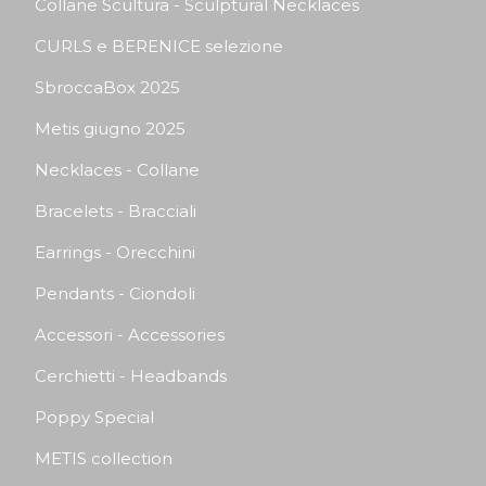
Collane Scultura - Sculptural Necklaces
CURLS e BERENICE selezione
SbroccaBox 2025
Metis giugno 2025
Necklaces - Collane
Bracelets - Bracciali
Earrings - Orecchini
Pendants - Ciondoli
Accessori - Accessories
Cerchietti - Headbands
Poppy Special
METIS collection