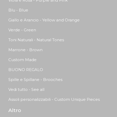
Viola e Rosa - Purple and Pink
Blu - Blue
Giallo e Arancio - Yellow and Orange
Verde - Green
Toni Naturali - Natural Tones
Marrone - Brown
Custom Made
BUONO REGALO
Spille e Spillane - Brooches
Vedi tutto - See all
Assoli personalizzabili - Custom Unique Pieces
Altro