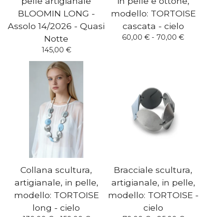
pelle artigianale
in pelle e ottone,
BLOOMIN LONG -
modello: TORTOISE
Assolo 14/2026 - Quasi
cascata - cielo
60,00
€
- 70,00
€
Notte
145,00
€
Collana scultura,
Bracciale scultura,
artigianale, in pelle,
artigianale, in pelle,
modello: TORTOISE
modello: TORTOISE -
long - cielo
cielo