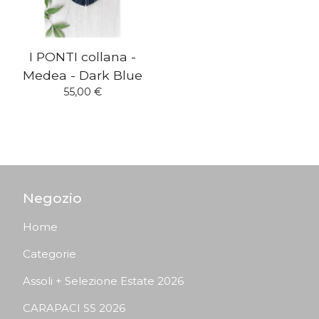
I PONTI collana -
Medea - Dark Blue
55,00
€
Negozio
Home
Categorie
Assoli + Selezione Estate 2026
CARAPACI SS 2026