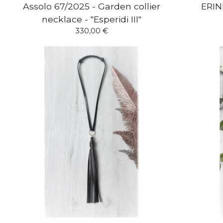
Assolo 67/2025 - Garden collier
ERIN
necklace - "Esperidi III"
330,00
€