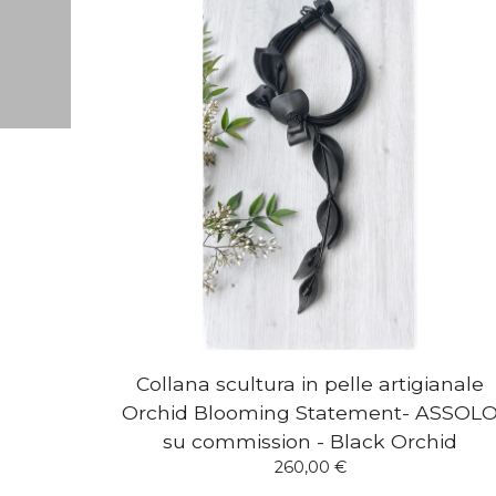
Collana scultura in pelle artigianale
Orchid Blooming Statement- ASSOL
su commission - Black Orchid
260,00
€