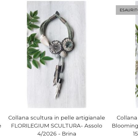
ESAURI
Collana scultura in pelle artigianale
Collana 
e
FLORILEGIUM SCULTURA- Assolo
Blooming
4/2026 - Brina
1