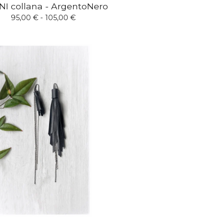
NI collana - ArgentoNero
95,00
€
- 105,00
€