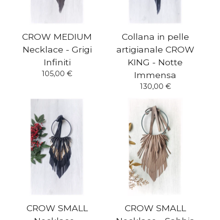
CROW MEDIUM
Collana in pelle
Necklace - Grigi
artigianale CROW
Infiniti
KING - Notte
105,00
€
Immensa
130,00
€
CROW SMALL
CROW SMALL