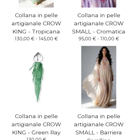
Collana in pelle
Collana in pelle
artigianale CROW
artigianale CROW
KING - Tropicana
SMALL - Cromatica
130,00
€
- 145,00
€
95,00
€
- 110,00
€
Collana in pelle
Collana in pelle
artigianale CROW
artigianale CROW
KING - Green Ray
SMALL - Barriera
130,00
€