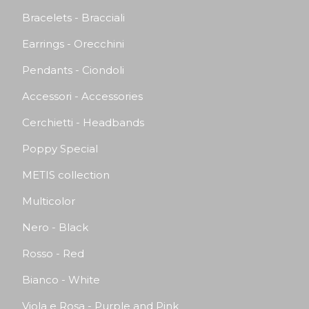
Bracelets - Bracciali
Earrings - Orecchini
Pendants - Ciondoli
Accessori - Accessories
Cerchietti - Headbands
Poppy Special
METIS collection
Multicolor
Nero - Black
Rosso - Red
Bianco - White
Viola e Rosa - Purple and Pink