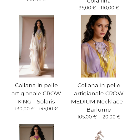
Corallina
95,00
€
- 110,00
€
Collana in pelle
Collana in pelle
artigianale CROW
artigianale CROW
KING - Solaris
MEDIUM Necklace -
130,00
€
- 145,00
€
Barlume
105,00
€
- 120,00
€