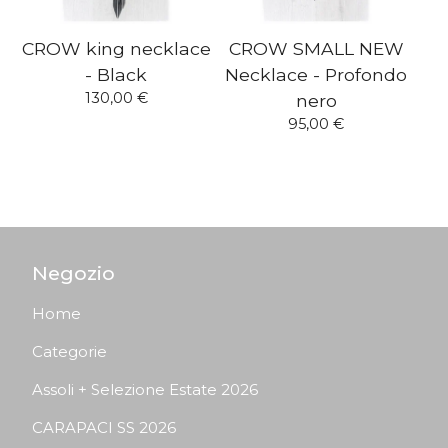
CROW king necklace
CROW SMALL NEW
- Black
Necklace - Profondo
130,00
€
nero
95,00
€
Negozio
Home
Categorie
Assoli + Selezione Estate 2026
CARAPACI SS 2026