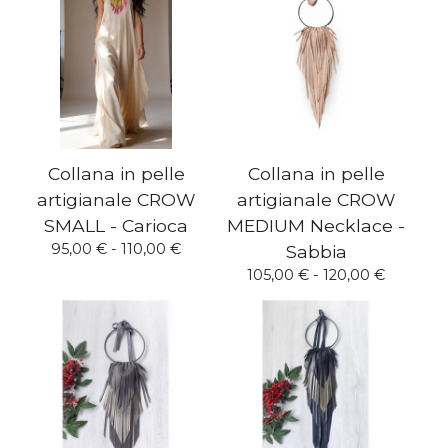
Collana in pelle
Collana in pelle
artigianale CROW
artigianale CROW
SMALL - Carioca
MEDIUM Necklace -
95,00
€
- 110,00
€
Sabbia
105,00
€
- 120,00
€