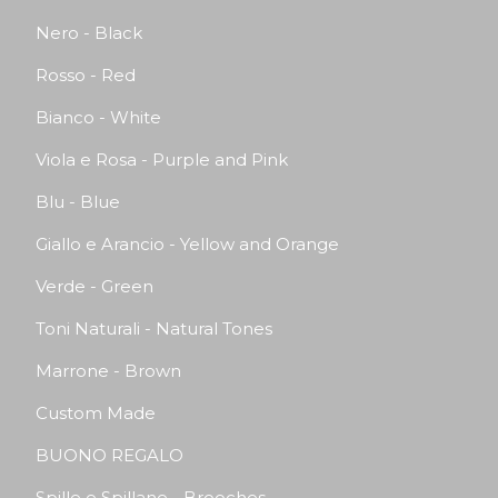
Nero - Black
Rosso - Red
Bianco - White
Viola e Rosa - Purple and Pink
Blu - Blue
Giallo e Arancio - Yellow and Orange
Verde - Green
Toni Naturali - Natural Tones
Marrone - Brown
Custom Made
BUONO REGALO
Spille e Spillane - Brooches