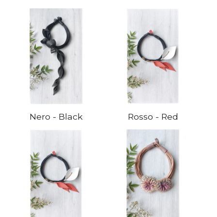
Nero - Black
Rosso - Red