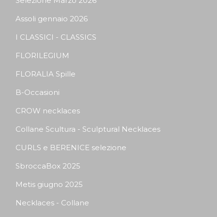
Selezione Marzo 2026
Assoli gennaio 2026
I CLASSICI - CLASSICS
FLORILEGIUM
FLORALIA Spille
B-Occasioni
CROW necklaces
Collane Scultura - Sculptural Necklaces
CURLS e BERENICE selezione
SbroccaBox 2025
Metis giugno 2025
Necklaces - Collane