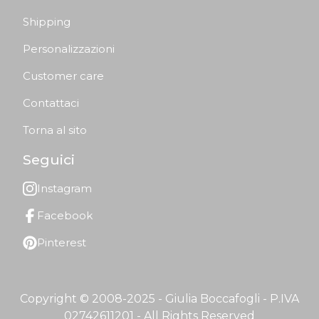
Shipping
Personalizzazioni
Customer care
Contattaci
Torna al sito
Seguici
Instagram
Facebook
Pinterest
Copyright © 2008-2025 - Giulia Boccafogli - P.IVA
02742611201 - All Rights Reserved