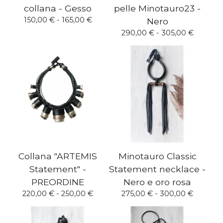
collana - Gesso
pelle Minotauro23 -
150,00
€
- 165,00
€
Nero
290,00
€
- 305,00
€
Collana "ARTEMIS
Minotauro Classic
Statement" -
Statement necklace -
PREORDINE
Nero e oro rosa
220,00
€
- 250,00
€
275,00
€
- 300,00
€