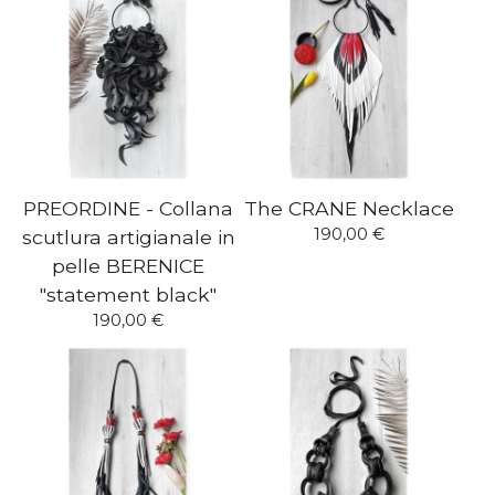
PREORDINE - Collana
The CRANE Necklace
190,00
€
scutlura artigianale in
pelle BERENICE
"statement black"
190,00
€