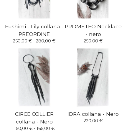
Fushimi - Lily collana -
PROMETEO Necklace
PREORDINE
- nero
250,00
€
- 280,00
€
250,00
€
CIRCE COLLIER
IDRA collana - Nero
220,00
€
collana - Nero
150,00
€
- 165,00
€