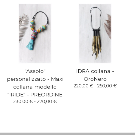
"Assolo"
IDRA collana -
personalizzato - Maxi
OroNero
220,00
€
- 250,00
€
collana modello
"IRIDE" - PREORDINE
230,00
€
- 270,00
€