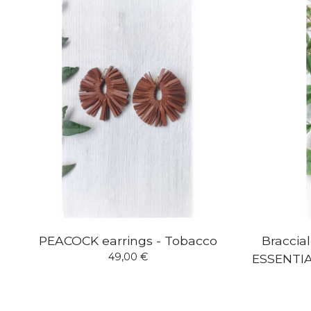
PEACOCK earrings - Tobacco
Braccial
49,00
€
ESSENTIA