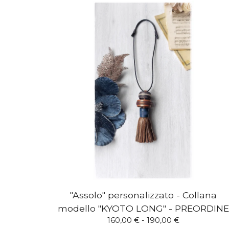
"Assolo" personalizzato - Collana
modello "KYOTO LONG" - PREORDINE
160,00
€
- 190,00
€