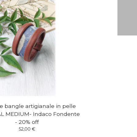
e bangle artigianale in pelle
L MEDIUM- Indaco Fondente
- 20% off
52,00
€