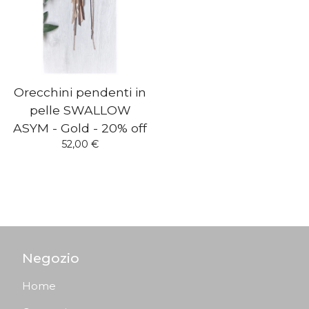
Orecchini pendenti in
pelle SWALLOW
ASYM - Gold - 20% off
52,00
€
Negozio
Home