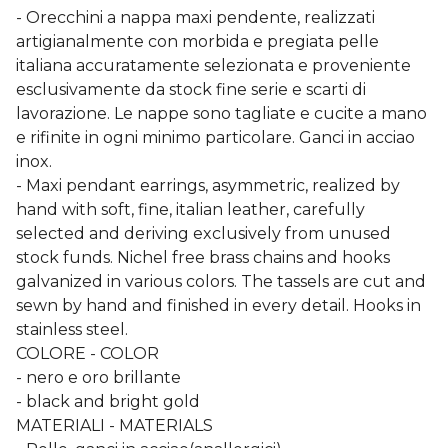
- Orecchini a nappa maxi pendente, realizzati
artigianalmente con morbida e pregiata pelle
italiana accuratamente selezionata e proveniente
esclusivamente da stock fine serie e scarti di
lavorazione. Le nappe sono tagliate e cucite a mano
e rifinite in ogni minimo particolare. Ganci in acciao
inox.
- Maxi pendant earrings, asymmetric, realized by
hand with soft, fine, italian leather, carefully
selected and deriving exclusively from unused
stock funds. Nichel free brass chains and hooks
galvanized in various colors. The tassels are cut and
sewn by hand and finished in every detail. Hooks in
stainless steel.
COLORE - COLOR
- nero e oro brillante
- black and bright gold
MATERIALI - MATERIALS