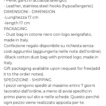
- Pelle, ganci in acciao(anallergici)
- Leather, stainless steel hooks (hypoallergenic).
DIMENSIONI - DIMENSION
-Lunghezza 17 cm
-length 17 cm
PACKAGING
- Dust bag in cotone nero con logo serigrafato,
made in Italy.
Confezione regalo disponibile su richiesta senza
costi aggiuntivi (aggiungerla nelle note dell'ordine).
-Black cotton dust bag with printed logo, made in
Italy.
Gift packaging available upon request for free(add
it to the order notes).
SPEDIZIONE - SHIPPING
I pezzi vengono spediti al massimo entro 7 giorni
lavorativi dall'ordine, a meno di avvisi specifici in
primo piano sul sito e nelle schede. Questo perchè
ogni pezzo viene realizzato apposta per te.