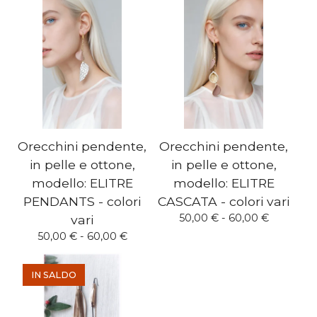
Orecchini pendente,
Orecchini pendente,
in pelle e ottone,
in pelle e ottone,
modello: ELITRE
modello: ELITRE
PENDANTS - colori
CASCATA - colori vari
50,00
€
- 60,00
€
vari
50,00
€
- 60,00
€
IN SALDO