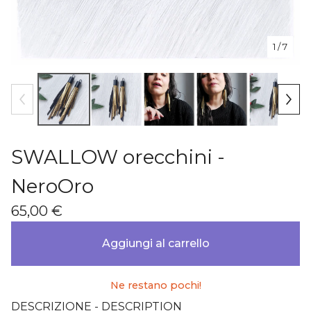
1
/ 7
SWALLOW orecchini -
NeroOro
65,00
€
Aggiungi al carrello
Ne restano pochi!
DESCRIZIONE - DESCRIPTION