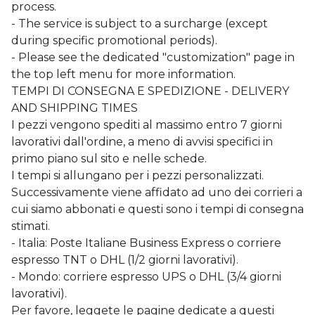
process.
- The service is subject to a surcharge (except
during specific promotional periods).
- Please see the dedicated "customization" page in
the top left menu for more information.
TEMPI DI CONSEGNA E SPEDIZIONE - DELIVERY
AND SHIPPING TIMES
I pezzi vengono spediti al massimo entro 7 giorni
lavorativi dall'ordine, a meno di avvisi specifici in
primo piano sul sito e nelle schede.
I tempi si allungano per i pezzi personalizzati.
Successivamente viene affidato ad uno dei corrieri a
cui siamo abbonati e questi sono i tempi di consegna
stimati.
- Italia: Poste Italiane Business Express o corriere
espresso TNT o DHL (1/2 giorni lavorativi).
- Mondo: corriere espresso UPS o DHL (3/4 giorni
lavorativi).
Per favore, leggete le pagine dedicate a questi