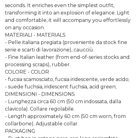
seconds. It enriches even the simplest outfit,
transforming it into an explosion of elegance. Light
and comfortable, it will accompany you effortlessly
on any occasion.
MATERIALI - MATERIALS
- Pelle italiana pregiata (proveniente da stock fine
serie e scarti di lavorazione), caucciù.
- Fine Italian leather (from end-of-series stocks and
processing scraps), rubber.
COLORE - COLOR
- fucsia scamosciato, fucsia iridescente, verde acido;
- suede fuchsia, iridescent fuchsia, acid green;
DIMENSIONI - DIMENSIONS
- Lunghezza circa 60 cm (50 cm indossata, dalla
clavicola). Collare regolabile.
- Length approximately 60 cm (50 cm worn, from
collarbone). Adjustable collar.
PACKAGING