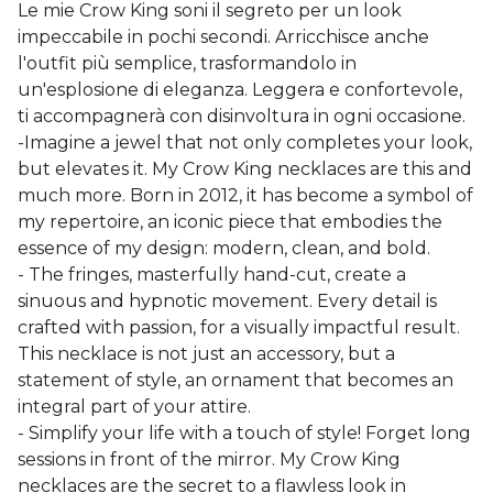
Le mie Crow King soni il segreto per un look
impeccabile in pochi secondi. Arricchisce anche
l'outfit più semplice, trasformandolo in
un'esplosione di eleganza. Leggera e confortevole,
ti accompagnerà con disinvoltura in ogni occasione.
-Imagine a jewel that not only completes your look,
but elevates it. My Crow King necklaces are this and
much more. Born in 2012, it has become a symbol of
my repertoire, an iconic piece that embodies the
essence of my design: modern, clean, and bold.
- The fringes, masterfully hand-cut, create a
sinuous and hypnotic movement. Every detail is
crafted with passion, for a visually impactful result.
This necklace is not just an accessory, but a
statement of style, an ornament that becomes an
integral part of your attire.
- Simplify your life with a touch of style! Forget long
sessions in front of the mirror. My Crow King
necklaces are the secret to a flawless look in