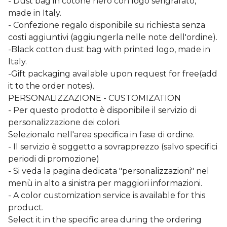
- Dust bag in cotone nero con logo serigrafato,
made in Italy.
- Confezione regalo disponibile su richiesta senza
costi aggiuntivi (aggiungerla nelle note dell'ordine).
-Black cotton dust bag with printed logo, made in
Italy.
-Gift packaging available upon request for free(add
it to the order notes).
PERSONALIZZAZIONE - CUSTOMIZATION
- Per questo prodotto è disponibile il servizio di
personalizzazione dei colori.
Selezionalo nell'area specifica in fase di ordine.
- Il servizio è soggetto a sovrapprezzo (salvo specifici
periodi di promozione)
- Si veda la pagina dedicata "personalizzazioni" nel
menù in alto a sinistra per maggiori informazioni.
- A color customization service is available for this
product.
Select it in the specific area during the ordering