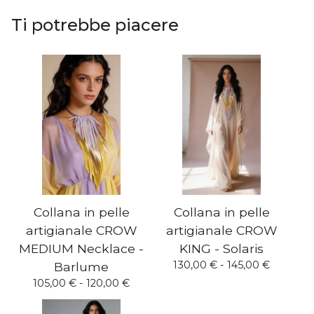
Ti potrebbe piacere
Collana in pelle
Collana in pelle
artigianale CROW
artigianale CROW
MEDIUM Necklace -
KING - Solaris
130,00
€
- 145,00
€
Barlume
105,00
€
- 120,00
€