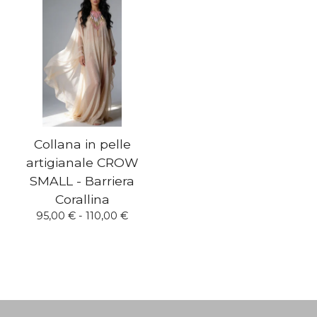
Collana in pelle
artigianale CROW
SMALL - Barriera
Corallina
95,00
€
- 110,00
€