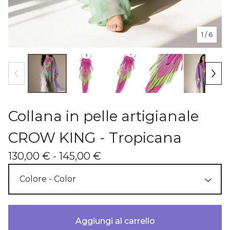
1
/ 6
Collana in pelle artigianale
CROW KING - Tropicana
130,00
€
- 145,00
€
Aggiungi al carrello