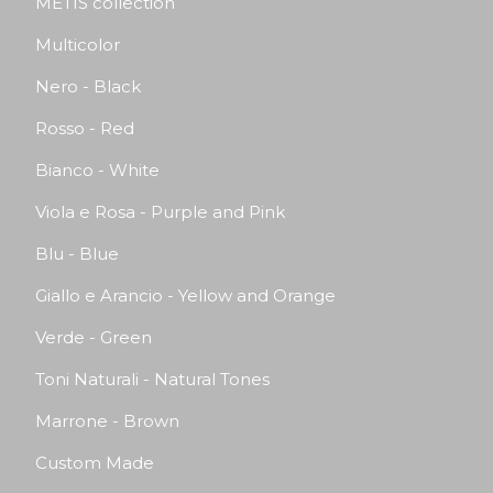
METIS collection
Multicolor
Nero - Black
Rosso - Red
Bianco - White
Viola e Rosa - Purple and Pink
Blu - Blue
Giallo e Arancio - Yellow and Orange
Verde - Green
Toni Naturali - Natural Tones
Marrone - Brown
Custom Made