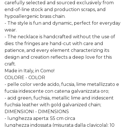
carefully selected and sourced exclusively from
end-of-line stock and production scraps, and
hypoallergenic brass chain.
- The style is fun and dynamic, perfect for everyday
wear.
- The necklace is handcrafted without the use of
dies: the fringes are hand-cut with care and
patience, and every element characterizing its
design and creation reflects a deep love for this
craft.
Made in Italy, in Como!
COLORE - COLOR
- pelle color verde acido, fucsia, lime metallizzato e
fucsia iridescente con catena galvanizzata oro;
- acid green, fuchsia, metallic lime and iridescent
fuchsia leather with gold galvanized chain;
DIMENSIONI - DIMENSIONS
- lunghezza aperta: 55 cm circa
lunghezza indossata (misurata dalla clavicola): 10