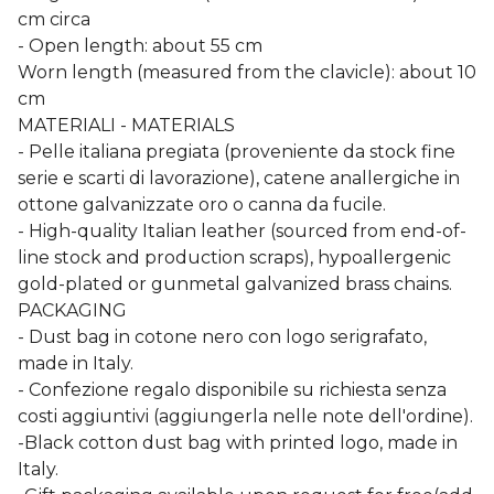
cm circa
- Open length: about 55 cm
Worn length (measured from the clavicle): about 10
cm
MATERIALI - MATERIALS
- Pelle italiana pregiata (proveniente da stock fine
serie e scarti di lavorazione), catene anallergiche in
ottone galvanizzate oro o canna da fucile.
- High-quality Italian leather (sourced from end-of-
line stock and production scraps), hypoallergenic
gold-plated or gunmetal galvanized brass chains.
PACKAGING
- Dust bag in cotone nero con logo serigrafato,
made in Italy.
- Confezione regalo disponibile su richiesta senza
costi aggiuntivi (aggiungerla nelle note dell'ordine).
-Black cotton dust bag with printed logo, made in
Italy.