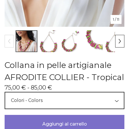
1
/ 11
Collana in pelle artigianale
AFRODITE COLLIER - Tropical
75,00
€
- 85,00
€
Aggiungi al carrello