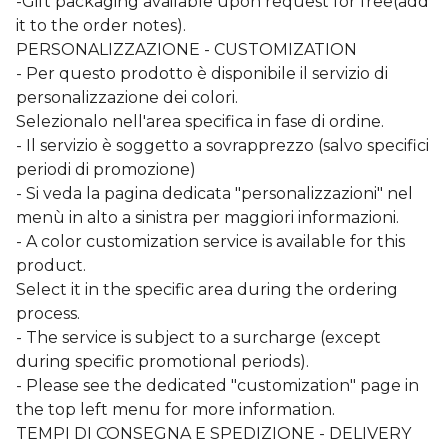
-Gift packaging available upon request for free(add
it to the order notes).
PERSONALIZZAZIONE - CUSTOMIZATION
- Per questo prodotto è disponibile il servizio di
personalizzazione dei colori.
Selezionalo nell'area specifica in fase di ordine.
- Il servizio è soggetto a sovrapprezzo (salvo specifici
periodi di promozione)
- Si veda la pagina dedicata "personalizzazioni" nel
menù in alto a sinistra per maggiori informazioni.
- A color customization service is available for this
product.
Select it in the specific area during the ordering
process.
- The service is subject to a surcharge (except
during specific promotional periods).
- Please see the dedicated "customization" page in
the top left menu for more information.
TEMPI DI CONSEGNA E SPEDIZIONE - DELIVERY