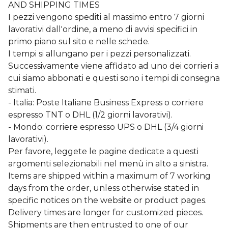
AND SHIPPING TIMES
I pezzi vengono spediti al massimo entro 7 giorni
lavorativi dall'ordine, a meno di avvisi specifici in
primo piano sul sito e nelle schede.
I tempi si allungano per i pezzi personalizzati.
Successivamente viene affidato ad uno dei corrieri a
cui siamo abbonati e questi sono i tempi di consegna
stimati.
- Italia: Poste Italiane Business Express o corriere
espresso TNT o DHL (1/2 giorni lavorativi).
- Mondo: corriere espresso UPS o DHL (3/4 giorni
lavorativi).
Per favore, leggete le pagine dedicate a questi
argomenti selezionabili nel menù in alto a sinistra.
Items are shipped within a maximum of 7 working
days from the order, unless otherwise stated in
specific notices on the website or product pages.
Delivery times are longer for customized pieces.
Shipments are then entrusted to one of our