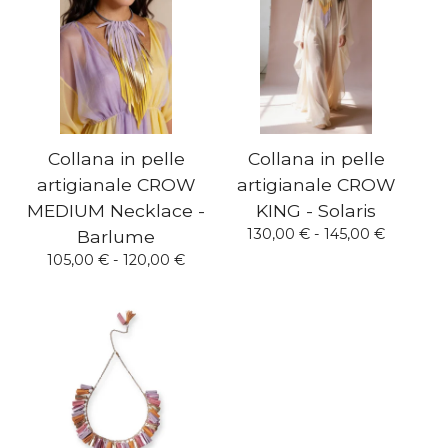
Collana in pelle
Collana in pelle
artigianale CROW
artigianale CROW
MEDIUM Necklace -
KING - Solaris
130,00
€
- 145,00
€
Barlume
105,00
€
- 120,00
€