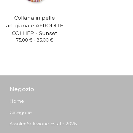
Collana in pelle
artigianale AFRODITE
COLLIER - Sunset
75,00
€
- 85,00
€
Negozio
Home
Categorie
Assoli + Selezione Estate 2026